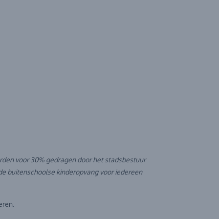
worden voor 30% gedragen door het stadsbestuur
de buitenschoolse kinderopvang voor iedereen
eren.