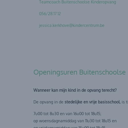
Teamcoach Buitenschoolse Kinderopvang
056/28.17.12
jessica.kerkhove@kindercentrum.be
Openingsuren Buitenschoolse
Wanneer kan mijn kind in de opvang terecht?
De opvang in de
stedelijke en vrije basisschool
, is
7u00 tot 8u30 en van 16u00 tot 18u15;
op woensdagnamiddag van 11u30 tot 18u15 en
op vrijdagnamiddag van 15u00 tot 18u15.