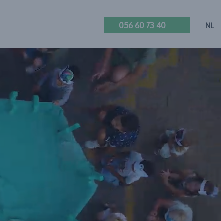
056 60 73 40
NL