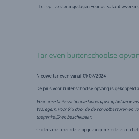
! Let op: De sluitingsdagen voor de vakantiewerking 
Tarieven buitenschoolse opva
Nieuwe tarieven vanaf 01/09/2024
De prijs voor buitenschoolse opvang is gekoppeld a
Voor onze buitenschoolse kinderopvang betaal je al
Waregem, voor 5% door de de schoolbesturen en voo
toegankelijk en beschikbaar.
Ouders met meerdere opgevangen kinderen op hetze