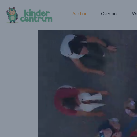
Aanbod
Over ons
We