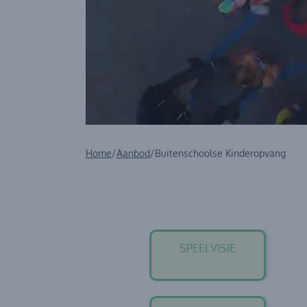
Home
/
Aanbod
/
Buitenschoolse Kinderopvang
SPEELVISIE