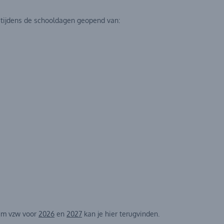
s tijdens de schooldagen geopend van:
rum vzw voor
2026
en
2027
kan je hier terugvinden.