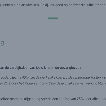
kunnen hiervan afwijken. Bekijk dit goed op de flyer die jullie kregen.
ng
an de verblijfsduur van jouw kind in de opvanglocatie.
s ouder slechts 40% van de werkelijke kosten. De resterende kosten 
r 25% door het Kindercentrum. Door deze unieke samenwerking blijft 
lfde moment krijgen nog steeds een korting van 25% voor alle kind