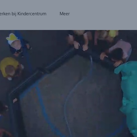
rken bij Kindercentrum
Meer