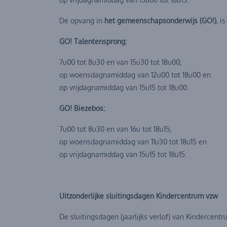
De opvang in
het gemeenschapsonderwijs (GO!)
, i
GO! Talentensprong:
7u00 tot 8u30 en van 15u30 tot 18u00;
op woensdagnamiddag van 12u00 tot 18u00 en
op vrijdagnamiddag van 15u15 tot 18u00.
GO! Biezebos:
7u00 tot 8u30 en van 16u tot 18u15;
op woensdagnamiddag van 11u30 tot 18u15 en
op vrijdagnamiddag van 15u15 tot 18u15.
Uitzonderlijke sluitingsdagen Kindercentrum vzw
De sluitingsdagen (jaarlijks verlof) van Kindercent