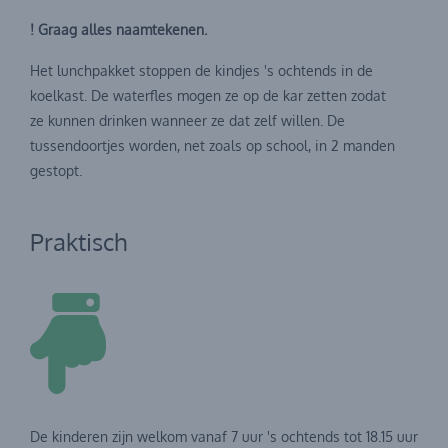
! Graag alles naamtekenen.
Het lunchpakket stoppen de kindjes 's ochtends in de
koelkast. De waterfles mogen ze op de kar zetten zodat
ze kunnen drinken wanneer ze dat zelf willen. De
tussendoortjes worden, net zoals op school, in 2 manden
gestopt.
Praktisch
De kinderen zijn welkom vanaf 7 uur 's ochtends tot 18.15 uur