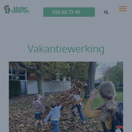
056 60 73 40
NL
Vakantiewerking