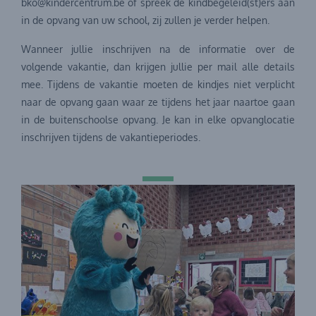
bko@kindercentrum.be of spreek de kindbegeleid(st)ers aan
in de opvang van uw school, zij zullen je verder helpen.
Wanneer jullie inschrijven na de informatie over de
volgende vakantie, dan krijgen jullie per mail alle details
mee. Tijdens de vakantie moeten de kindjes niet verplicht
naar de opvang gaan waar ze tijdens het jaar naartoe gaan
in de buitenschoolse opvang. Je kan in elke opvanglocatie
inschrijven tijdens de vakantieperiodes.