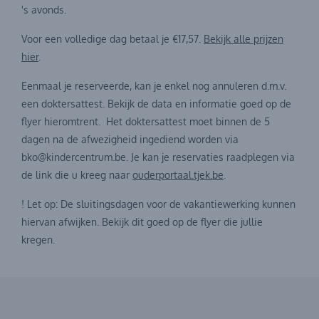
's avonds.
Voor een volledige dag betaal je €17,57.
Bekijk alle prijzen
hier
.
Eenmaal je reserveerde, kan je enkel nog annuleren d.m.v.
een doktersattest. Bekijk de data en informatie goed op de
flyer hieromtrent. Het doktersattest moet binnen de 5
dagen na de afwezigheid ingediend worden via
bko@kindercentrum.be. Je kan je reservaties raadplegen via
de link die u kreeg naar
ouderportaal.tjek.be
.
! Let op: De sluitingsdagen voor de vakantiewerking kunnen
hiervan afwijken. Bekijk dit goed op de flyer die jullie
kregen.