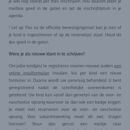
je wel nog steeds per mail inschrijven. Hou daarom zeker je
mailbox goed in de gaten en zet de inschrijfdatum in je
agenda.
! Let op: Pas na de officiële bevestigingsmail kan je zien of
je kind is ingeschreven of op de reservelijst staat. Houd dit
dus goed in de gaten.
Wens je als nieuwe klant in te schrijven?
Om jullie kind(jes) te registreren moeten nieuwe ouders
een
online invulformulier
invullen. Vul per kind een nieuw
formulier in. Daarna wordt uw aanvraag behandeld. U bent
geregistreerd nadat de schriftelijke overeenkomst is
getekend. Uw kind kan vanaf dan genieten van de voor- en
naschoolse opvang waarvoor ze dan ook een badge krijgen.
Je moet niet reserveren voor de voor- en naschoolse
opvang. Voor vakantiewerking moet dit wel. Vragen
hierover? Stuur dan gerust een mailtje naar