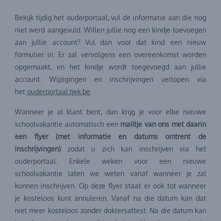
Bekijk tijdig het ouderportaal, vul de informatie aan die nog
niet werd aangevuld. Willen jullie nog een kindje toevoegen
aan jullie account? Vul dan voor dat kind een nieuw
formulier in. Er zal vervolgens een overeenkomst worden
opgemaakt, en het kindje wordt toegevoegd aan jullie
account. Wijzigingen en inschrijvingen verlopen via
het
ouderportaal.tjek.be
.
Wanneer je al klant bent, dan krijg je voor elke nieuwe
schoolvakantie automatisch een
mailtje van ons met daarin
een flyer (met informatie en datums omtrent de
inschrijvingen)
zodat u zich kan inschrijven via het
ouderportaal. Enkele weken voor een nieuwe
schoolvakantie laten we weten vanaf wanneer je zal
kunnen inschrijven. Op deze flyer staat er ook tot wanneer
je kosteloos kunt annuleren. Vanaf na die datum kan dat
niet meer kosteloos zonder doktersattest. Na die datum kan