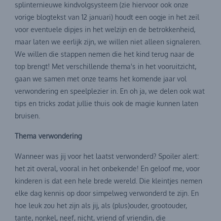
splinternieuwe kindvolgsysteem (zie hiervoor ook onze
vorige blogtekst van 12 januari) houdt een oogje in het zeil
voor eventuele dipjes in het welzijn en de betrokkenheid,
maar laten we eerlijk zijn, we willen niet alleen signaleren.
We willen die stappen nemen die het kind terug naar de
top brengt! Met verschillende thema's in het vooruitzicht,
gaan we samen met onze teams het komende jaar vol
verwondering en speelplezier in. En oh ja, we delen ook wat
tips en tricks zodat jullie thuis ook de magie kunnen laten
bruisen.
Thema verwondering
Wanneer was jij voor het laatst verwonderd? Spoiler alert:
het zit overal, vooral in het onbekende! En geloof me, voor
kinderen is dat een hele brede wereld. Die kleintjes nemen
elke dag kennis op door simpelweg verwonderd te zijn. En
hoe leuk zou het zijn als jij, als (plus)ouder, grootouder,
tante, nonkel, neef, nicht, vriend of vriendin, die