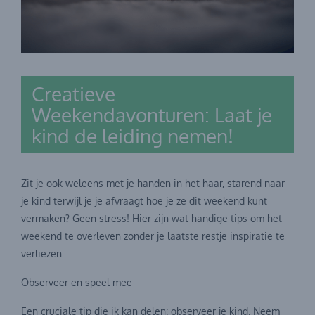
Creatieve
Weekendavonturen: Laat je
kind de leiding nemen!
Zit je ook weleens met je handen in het haar, starend naar
je kind terwijl je je afvraagt hoe je ze dit weekend kunt
vermaken? Geen stress! Hier zijn wat handige tips om het
weekend te overleven zonder je laatste restje inspiratie te
verliezen.
Observeer en speel mee
Een cruciale tip die ik kan delen: observeer je kind. Neem