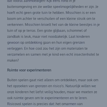
dat vooral aanmoedigen! Kijk eens rond in je
buitenomgeving en zie welke speelmogelijkheden er zijn. Je
hoeft echt geen grote tuin te hebben. Misschien is er een
boom om achter te verschuilen of een kleine struik om te
verkennen. Misschien krioelt het van de kleine beestjes in je
tuin of op je terras. Een grote glijbaan, schommel of
zandbak is leuk, maar niet noodzakelijk. Laat kinderen
gewoon op ontdekking gaan en hun eigen grenzen
verleggen. En hoe cool zou het zijn om materialen te
verzamelen en samen met je kind een echt insectenhotel te
maken?
Ruimte voor experimenteren
Buiten spelen gaat niet alleen om ontdekken, maar ook om
het opzoeken van grenzen en risico's. Natuurlijk willen we
onze kinderen het liefst veilig houden, maar we moeten ze
ook ruimte geven om te experimenteren en te leren.
Risicovol spelen is precies dat: het omarmen van