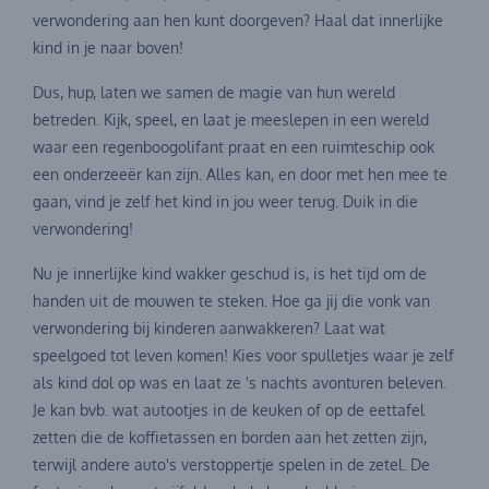
verwondering aan hen kunt doorgeven? Haal dat innerlijke
kind in je naar boven!
Dus, hup, laten we samen de magie van hun wereld
betreden. Kijk, speel, en laat je meeslepen in een wereld
waar een regenboogolifant praat en een ruimteschip ook
een onderzeeër kan zijn. Alles kan, en door met hen mee te
gaan, vind je zelf het kind in jou weer terug. Duik in die
verwondering!
Nu je innerlijke kind wakker geschud is, is het tijd om de
handen uit de mouwen te steken. Hoe ga jij die vonk van
verwondering bij kinderen aanwakkeren? Laat wat
speelgoed tot leven komen! Kies voor spulletjes waar je zelf
als kind dol op was en laat ze 's nachts avonturen beleven.
Je kan bvb. wat autootjes in de keuken of op de eettafel
zetten die de koffietassen en borden aan het zetten zijn,
terwijl andere auto's verstoppertje spelen in de zetel. De