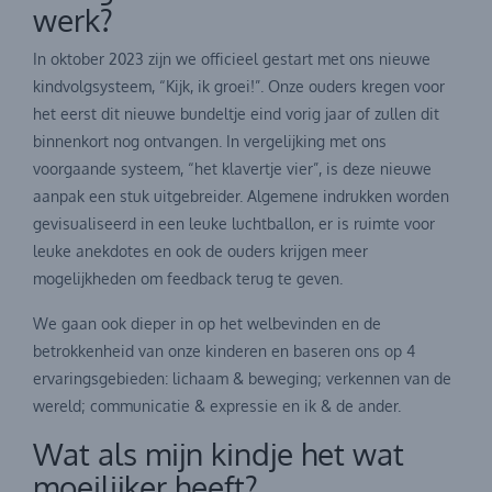
werk?
In oktober 2023 zijn we officieel gestart met ons nieuwe
kindvolgsysteem, “Kijk, ik groei!”. Onze ouders kregen voor
het eerst dit nieuwe bundeltje eind vorig jaar of zullen dit
binnenkort nog ontvangen. In vergelijking met ons
voorgaande systeem, “het klavertje vier”, is deze nieuwe
aanpak een stuk uitgebreider. Algemene indrukken worden
gevisualiseerd in een leuke luchtballon, er is ruimte voor
leuke anekdotes en ook de ouders krijgen meer
mogelijkheden om feedback terug te geven.
We gaan ook dieper in op het welbevinden en de
betrokkenheid van onze kinderen en baseren ons op 4
ervaringsgebieden: lichaam & beweging; verkennen van de
wereld; communicatie & expressie en ik & de ander.
Wat als mijn kindje het wat
moeilijker heeft?