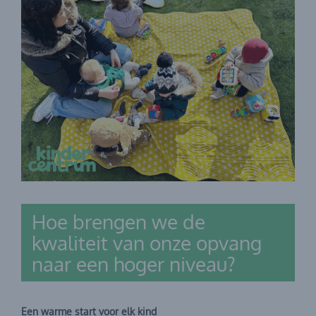
Hoe brengen we de
kwaliteit van onze opvang
naar een hoger niveau?
Een warme start voor elk kind