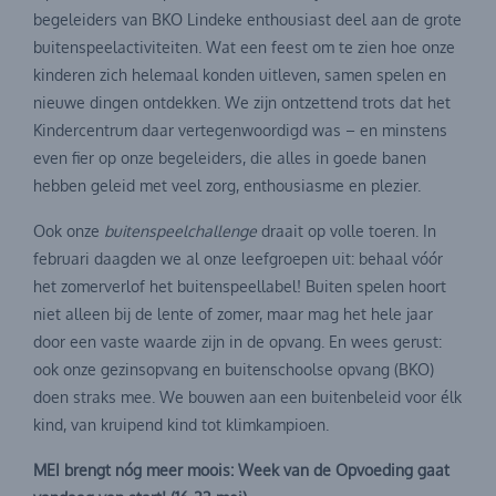
begeleiders van BKO Lindeke enthousiast deel aan de grote
buitenspeelactiviteiten. Wat een feest om te zien hoe onze
kinderen zich helemaal konden uitleven, samen spelen en
nieuwe dingen ontdekken. We zijn ontzettend trots dat het
Kindercentrum daar vertegenwoordigd was – en minstens
even fier op onze begeleiders, die alles in goede banen
hebben geleid met veel zorg, enthousiasme en plezier.
Ook onze
buitenspeelchallenge
draait op volle toeren. In
februari daagden we al onze leefgroepen uit: behaal vóór
het zomerverlof het buitenspeellabel! Buiten spelen hoort
niet alleen bij de lente of zomer, maar mag het hele jaar
door een vaste waarde zijn in de opvang. En wees gerust:
ook onze gezinsopvang en buitenschoolse opvang (BKO)
doen straks mee. We bouwen aan een buitenbeleid voor élk
kind, van kruipend kind tot klimkampioen.
MEI brengt nóg meer moois: Week van de Opvoeding gaat