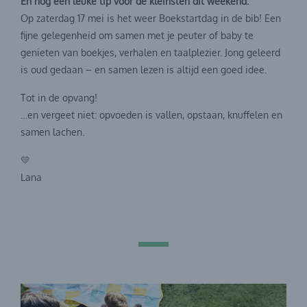
En nog een leuke tip voor de kleinsten dit weekend:
Op zaterdag 17 mei is het weer Boekstartdag in de bib! Een
fijne gelegenheid om samen met je peuter of baby te
genieten van boekjes, verhalen en taalplezier. Jong geleerd
is oud gedaan – en samen lezen is altijd een goed idee.
Tot in de opvang!
…en vergeet niet: opvoeden is vallen, opstaan, knuffelen en
samen lachen.
💛
Lana