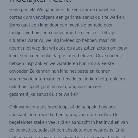
Geen paniek! We gaan eerst kijken naar de mogelijke
oorzaak om vervolgens een gerichte aanpak uit te werken.
Soms gaat een kind door een moeilijke periode door
tandjes, verhuis, een nieuw broertje of zusje … Dit zijn
situaties waar wij weinig invloed op hebben, maar dit
neemt niet weg dat wij alles op alles zullen zetten om jouw
kindje toch een leuke dag te laten beleven. Onze ouders
hebben inspraak en we waarderen hun rol als eerste
opvoeder. Ze kennen hun kind het beste en kunnen
waardevolle informatie en tips delen. Indien het probleem
ook thuis speelt, stellen we graag voor om een
gezamenlijke aanpak uit te werken.
Ook wanneer alles goed loopt of de aanpak thuis ook
aanslaat, horen we dat heel graag van onze ouders. De
begeleiders steken veel tijd en aandacht in het invullen van
de bundeltjes, zodat dit een absolute meerwaarde is. Er is
ook een extra pagina toegevoegd waarop ouders feedback