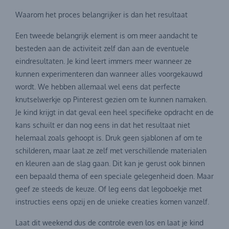
Waarom het proces belangrijker is dan het resultaat
Een tweede belangrijk element is om meer aandacht te
besteden aan de activiteit zelf dan aan de eventuele
eindresultaten. Je kind leert immers meer wanneer ze
kunnen experimenteren dan wanneer alles voorgekauwd
wordt. We hebben allemaal wel eens dat perfecte
knutselwerkje op Pinterest gezien om te kunnen namaken.
Je kind krijgt in dat geval een heel specifieke opdracht en de
kans schuilt er dan nog eens in dat het resultaat niet
helemaal zoals gehoopt is. Druk geen sjablonen af om te
schilderen, maar laat ze zelf met verschillende materialen
en kleuren aan de slag gaan. Dit kan je gerust ook binnen
een bepaald thema of een speciale gelegenheid doen. Maar
geef ze steeds de keuze. Of leg eens dat legoboekje met
instructies eens opzij en de unieke creaties komen vanzelf.
Laat dit weekend dus de controle even los en laat je kind