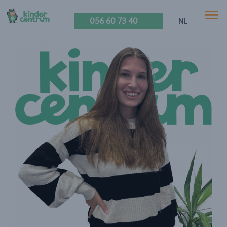
056 60 73 40
NL