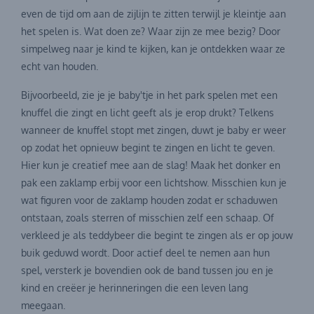
even de tijd om aan de zijlijn te zitten terwijl je kleintje aan
het spelen is. Wat doen ze? Waar zijn ze mee bezig? Door
simpelweg naar je kind te kijken, kan je ontdekken waar ze
echt van houden.
Bijvoorbeeld, zie je je baby'tje in het park spelen met een
knuffel die zingt en licht geeft als je erop drukt? Telkens
wanneer de knuffel stopt met zingen, duwt je baby er weer
op zodat het opnieuw begint te zingen en licht te geven.
Hier kun je creatief mee aan de slag! Maak het donker en
pak een zaklamp erbij voor een lichtshow. Misschien kun je
wat figuren voor de zaklamp houden zodat er schaduwen
ontstaan, zoals sterren of misschien zelf een schaap. Of
verkleed je als teddybeer die begint te zingen als er op jouw
buik geduwd wordt. Door actief deel te nemen aan hun
spel, versterk je bovendien ook de band tussen jou en je
kind en creëer je herinneringen die een leven lang
meegaan.