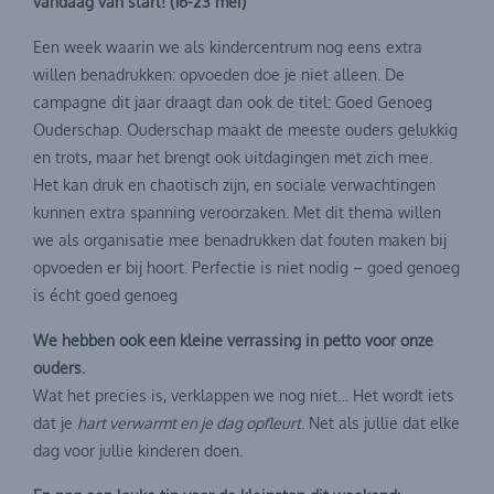
vandaag van start! (16-23 mei)
Een week waarin we als kindercentrum nog eens extra
willen benadrukken: opvoeden doe je niet alleen. De
campagne dit jaar draagt dan ook de titel: Goed Genoeg
Ouderschap. Ouderschap maakt de meeste ouders gelukkig
en trots, maar het brengt ook uitdagingen met zich mee.
Het kan druk en chaotisch zijn, en sociale verwachtingen
kunnen extra spanning veroorzaken. Met dit thema willen
we als organisatie mee benadrukken dat fouten maken bij
opvoeden er bij hoort. Perfectie is niet nodig – goed genoeg
is écht goed genoeg
We hebben ook een kleine verrassing in petto voor onze
ouders.
Wat het precies is, verklappen we nog niet… Het wordt iets
dat je
hart verwarmt en je dag opfleurt
. Net als jullie dat elke
dag voor jullie kinderen doen.