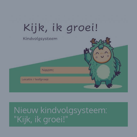
Nieuw kindvolgsysteem:
"Kijk, ik groei!"