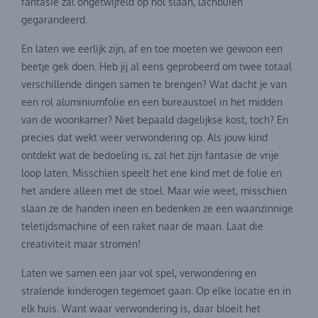
fantasie zal ongetwijfeld op hol slaan, lachbuien
gegarandeerd.
En laten we eerlijk zijn, af en toe moeten we gewoon een
beetje gek doen. Heb jij al eens geprobeerd om twee totaal
verschillende dingen samen te brengen? Wat dacht je van
een rol aluminiumfolie en een bureaustoel in het midden
van de woonkamer? Niet bepaald dagelijkse kost, toch? En
precies dat wekt weer verwondering op. Als jouw kind
ontdekt wat de bedoeling is, zal het zijn fantasie de vrije
loop laten. Misschien speelt het ene kind met de folie en
het andere alleen met de stoel. Maar wie weet, misschien
slaan ze de handen ineen en bedenken ze een waanzinnige
teletijdsmachine of een raket naar de maan. Laat die
creativiteit maar stromen!
Laten we samen een jaar vol spel, verwondering en
stralende kinderogen tegemoet gaan. Op elke locatie en in
elk huis. Want waar verwondering is, daar bloeit het