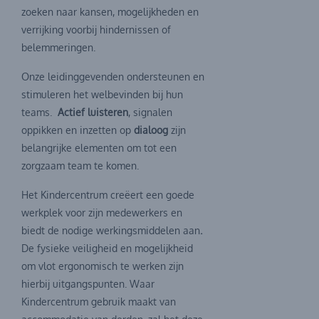
zoeken naar kansen, mogelijkheden en
verrijking voorbij hindernissen of
belemmeringen.
Onze leidinggevenden ondersteunen en
stimuleren het welbevinden bij hun
teams.
Actief luisteren
, signalen
oppikken en inzetten op
dialoog
zijn
belangrijke elementen om tot een
zorgzaam team te komen.
Het Kindercentrum creëert een goede
werkplek voor zijn medewerkers en
biedt de nodige werkingsmiddelen aan
.
De fysieke veiligheid en mogelijkheid
om vlot ergonomisch te werken zijn
hierbij uitgangspunten. Waar
Kindercentrum gebruik maakt van