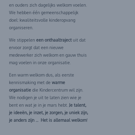
en ouders zich dagelijks welkom voelen.
We hebben één gemeenschappelijk
doel: kwaliteitsvolle kinderopvang
organiseren.
We stippelen
een onthaaltraject
uit dat
ervoor zorgt dat een nieuwe
medewerker zich welkom en gauw thuis
mag voelen in onze organisatie.
Een warm welkom dus, als eerste
kennismaking met de
warme
organisatie
die Kindercentrum wil zijn.
We nodigen je uit te laten zien wie je
bent en wat je in je mars hebt.
Je talent,
je ideeën, je inzet, je zorgen, je uniek zijn,
je anders zijn ... Het is allemaal welkom
!