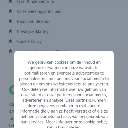
Over Kindercentrum
Onze werkingsprincipes
Raad van Bestuur
Privacyverklaring
Cookie Policy
Toegankelijkheidsverklaring
We gebruiken cookies om de inhoud en
gebruikservaring van onze website te
optimaliseren en eventuele advertenties te
personaliseren, om functies voor social media te
bieden en om ons websiteverkeer te analyseren.
Ook delen we informatie over uw gebruik van
onze site met onze partners voor social media,
adverteren en analyse. Deze partners kunnen
Koning Albertstraat 43
deze gegevens combineren met andere
informatie die u aan ze heeft verstrekt of die ze
8791 Waregem
hebben verzameld op basis van uw gebruik van
info@kindercentrum.be
hun services. Meer info over
onze cookie policy
Tel.: 056 60 73 40
kan u hier nalezen.