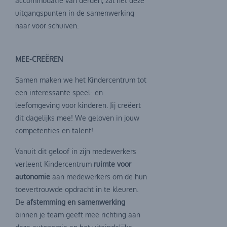
accommodatie van derden, zal het deze
uitgangspunten in de samenwerking
naar voor schuiven.
MEE-CREËREN
Samen maken we het Kindercentrum tot
een interessante speel- en
leefomgeving voor kinderen. Jij creëert
dit dagelijks mee! We geloven in jouw
competenties en talent!
Vanuit dit geloof in zijn medewerkers
verleent Kindercentrum
ruimte voor
autonomie
aan medewerkers om de hun
toevertrouwde opdracht in te kleuren.
De
afstemming en samenwerking
binnen je team geeft mee richting aan