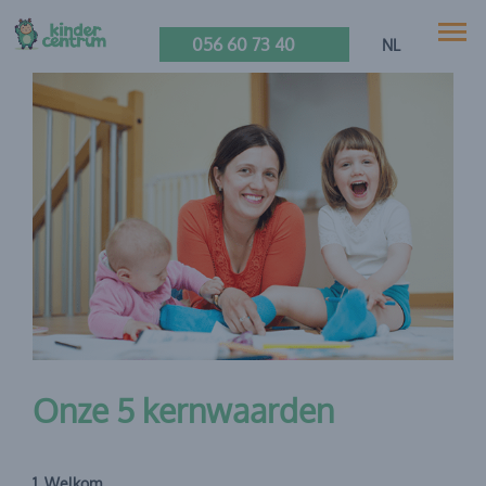
056 60 73 40
NL
Onze 5 kernwaarden
1. Welkom