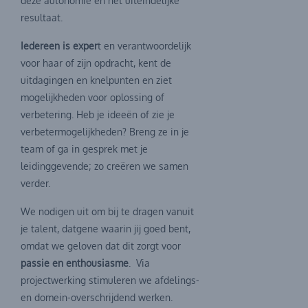
deze autonomie en het uiteindelijke
resultaat.
Iedereen is exper
t en verantwoordelijk
voor haar of zijn opdracht, kent de
uitdagingen en knelpunten en ziet
mogelijkheden voor oplossing of
verbetering. Heb je ideeën of zie je
verbetermogelijkheden? Breng ze in je
team of ga in gesprek met je
leidinggevende; zo creëren we samen
verder.
We nodigen uit om bij te dragen vanuit
je talent, datgene waarin jij goed bent,
omdat we geloven dat dit zorgt voor
passie en enthousiasme
. Via
projectwerking stimuleren we afdelings-
en domein-overschrijdend werken.