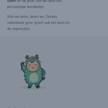
talen
t en op groei aan de hand van
persoonlijke leerdoelen.
Wat we leren, delen we. Dankzij
individuele groei groeit ook het team en
de organisatie.