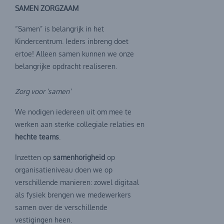
SAMEN ZORGZAAM
“Samen” is belangrijk in het
Kindercentrum. Ieders inbreng doet
ertoe! Alleen samen kunnen we onze
belangrijke opdracht realiseren.
Zorg voor
‘samen’
We nodigen iedereen uit om mee te
werken aan sterke collegiale relaties en
hechte teams
.
Inzetten op
samenhorigheid
op
organisatieniveau doen we op
verschillende manieren: zowel digitaal
als fysiek brengen we medewerkers
samen over de verschillende
vestigingen heen.