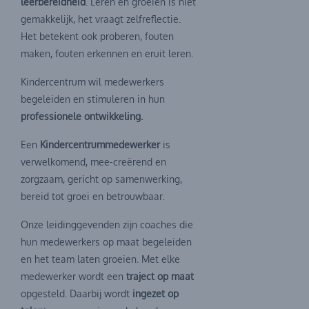
leerbereidheid
. Leren en groeien is niet
gemakkelijk, het vraagt zelfreflectie.
Het betekent ook proberen, fouten
maken, fouten erkennen en eruit leren.
Kindercentrum wil medewerkers
begeleiden en stimuleren in hun
professionele ontwikkeling.
Een
Kindercentrummedewerker
is
verwelkomend, mee-creërend en
zorgzaam, gericht op samenwerking,
bereid tot groei en betrouwbaar.
Onze leidinggevenden zijn coaches die
hun medewerkers op maat begeleiden
en het team laten groeien. Met elke
medewerker wordt een
traject op maat
opgesteld. Daarbij wordt
ingezet op