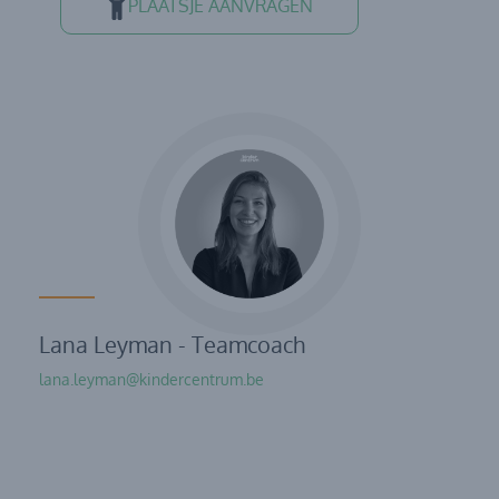
PLAATSJE AANVRAGEN
Lana Leyman - Teamcoach
lana.leyman@kindercentrum.be