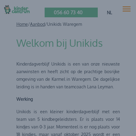
056 60 73 40
NL
Home
/
Aanbod
/
Unikids Waregem
Welkom bij Unikids
Kinderdagverblijf Unikids is een van onze nieuwste
aanwinsten en heeft zicht op de prachtige bosrijke
omgeving van de Karmel in Waregem. De dagelijkse
leiding is in handen van teamcoach Lana Leyman.
Werking
Unikids is een kleiner kinderdagverblijf met een
team van 5 kindbegeleidsters. Er is plaats voor 14
kindjes van 0-3 jaar. Momenteel is er nog plaats voor
18 kindjes, maar vanaf oktober 2025 wordt er een