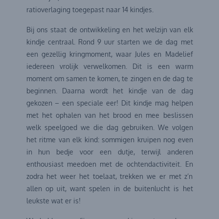
ratioverlaging toegepast naar 14 kindjes.
Bij ons staat de ontwikkeling en het welzijn van elk
kindje centraal. Rond 9 uur starten we de dag met
een gezellig kringmoment, waar Jules en Madelief
iedereen vrolijk verwelkomen. Dit is een warm
moment om samen te komen, te zingen en de dag te
beginnen. Daarna wordt het kindje van de dag
gekozen – een speciale eer! Dit kindje mag helpen
met het ophalen van het brood en mee beslissen
welk speelgoed we die dag gebruiken. We volgen
het ritme van elk kind: sommigen kruipen nog even
in hun bedje voor een dutje, terwijl anderen
enthousiast meedoen met de ochtendactiviteit. En
zodra het weer het toelaat, trekken we er met z’n
allen op uit, want spelen in de buitenlucht is het
leukste wat er is!