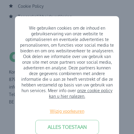
Cookie Policy
Toegankelijkheidsverklaring
We gebruiken cookies om de inhoud en
gebruikservaring van onze website te
optimaliseren en eventuele advertenties te
personaliseren, om functies voor social media te
bieden en om ons websiteverkeer te analyseren.
Ook delen we informatie over uw gebruik van
onze site met onze partners voor social media,
adverteren en analyse. Deze partners kunnen
Koning Albertstraat 43
deze gegevens combineren met andere
informatie die u aan ze heeft verstrekt of die ze
8791 Waregem
hebben verzameld op basis van uw gebruik van
info@kindercentrum.be
hun services. Meer info over
onze cookie policy
Tel.: 056 60 73 40
kan u hier nalezen.
BE 0408.226.775
Wijzig voorkeuren
ALLES TOESTAAN