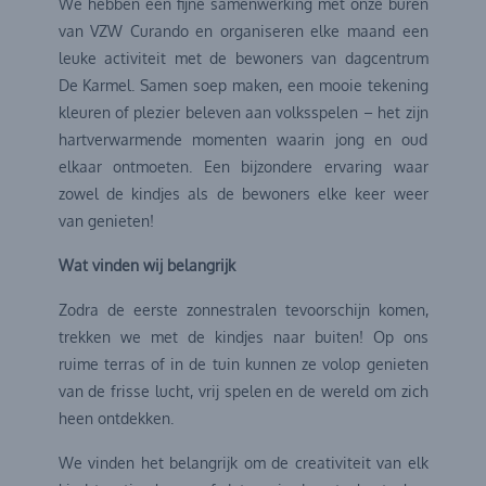
We hebben een fijne samenwerking met onze buren
van VZW Curando en organiseren elke maand een
leuke activiteit met de bewoners van dagcentrum
De Karmel. Samen soep maken, een mooie tekening
kleuren of plezier beleven aan volksspelen – het zijn
hartverwarmende momenten waarin jong en oud
elkaar ontmoeten. Een bijzondere ervaring waar
zowel de kindjes als de bewoners elke keer weer
van genieten!
Wat vinden wij belangrijk
Zodra de eerste zonnestralen tevoorschijn komen,
trekken we met de kindjes naar buiten! Op ons
ruime terras of in de tuin kunnen ze volop genieten
van de frisse lucht, vrij spelen en de wereld om zich
heen ontdekken.
We vinden het belangrijk om de creativiteit van elk