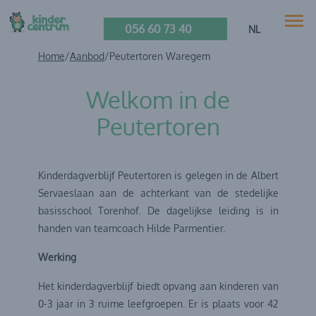
056 60 73 40
NL
Home
/
Aanbod
/
Peutertoren Waregem
Welkom in de
Peutertoren
Kinderdagverblijf Peutertoren is gelegen in de Albert
Servaeslaan aan de achterkant van de stedelijke
basisschool Torenhof. De dagelijkse leiding is in
handen van teamcoach Hilde Parmentier.
Werking
Het kinderdagverblijf biedt opvang aan kinderen van
0-3 jaar in 3 ruime leefgroepen. Er is plaats voor 42