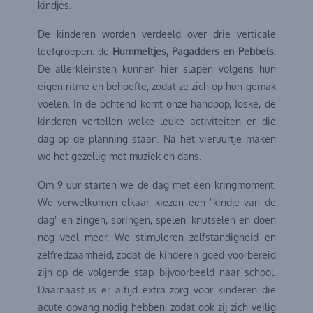
kindjes.
De kinderen worden verdeeld over drie verticale
leefgroepen: de
Hummeltjes, Pagadders en Pebbels
.
De allerkleinsten kunnen hier slapen volgens hun
eigen ritme en behoefte, zodat ze zich op hun gemak
voelen. In de ochtend komt onze handpop, Joske, de
kinderen vertellen welke leuke activiteiten er die
dag op de planning staan. Na het vieruurtje maken
we het gezellig met muziek en dans.
Om 9 uur starten we de dag met een kringmoment.
We verwelkomen elkaar, kiezen een "kindje van de
dag" en zingen, springen, spelen, knutselen en doen
nog veel meer. We stimuleren zelfstandigheid en
zelfredzaamheid, zodat de kinderen goed voorbereid
zijn op de volgende stap, bijvoorbeeld naar school.
Daarnaast is er altijd extra zorg voor kinderen die
acute opvang nodig hebben, zodat ook zij zich veilig