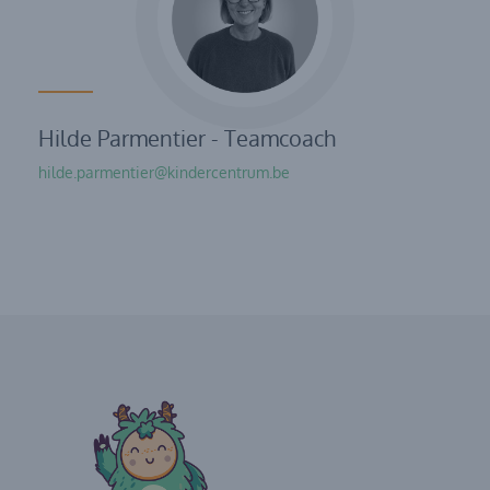
Hilde Parmentier - Teamcoach
hilde.parmentier@kindercentrum.be