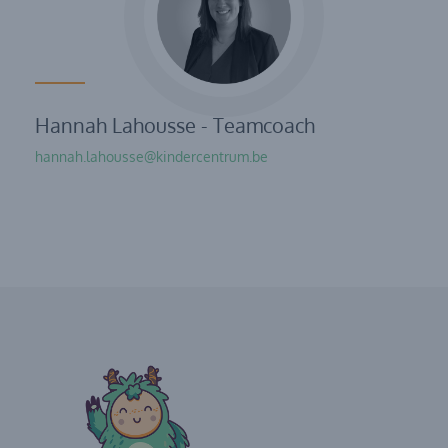
Hannah Lahousse - Teamcoach
hannah.lahousse@kindercentrum.be