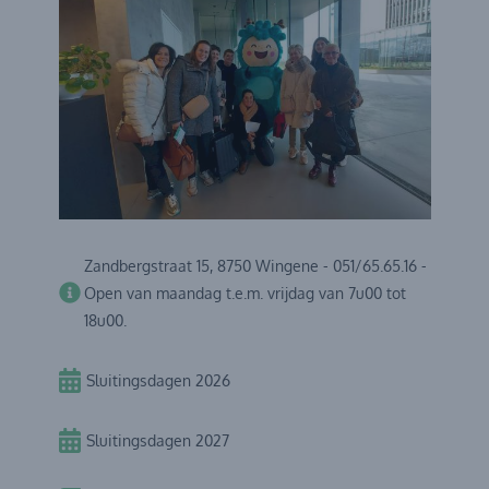
Zandbergstraat 15, 8750 Wingene - 051/65.65.16 -
Open van maandag t.e.m. vrijdag van 7u00 tot
18u00.
Sluitingsdagen 2026
Sluitingsdagen 2027