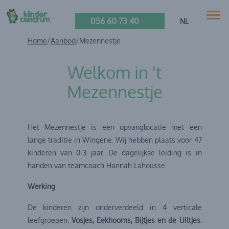
056 60 73 40
NL
Home
/
Aanbod
/
Mezennestje
Welkom in 't
Mezennestje
Het Mezennestje is een opvanglocatie met een
lange traditie in Wingene. Wij hebben plaats voor 47
kinderen van 0-3 jaar. De dagelijkse leiding is in
handen van teamcoach Hannah Lahousse.
Werking
De kinderen zijn onderverdeeld in 4 verticale
leefgroepen.
Vosjes, Eekhoorns, Bijtjes en de Uiltjes
.