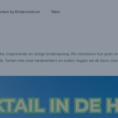
rken bij Kindercentrum
Meer
e, inspirerende en veilige kinderopvang. We stimuleren hun groei en o
dividu. Samen met onze medewerkers en ouders leggen we de basis voo