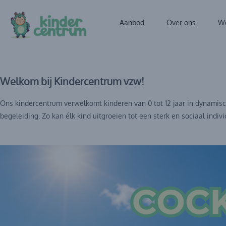
Aanbod
Over ons
We
Welkom bij Kindercentrum vzw!
Ons kindercentrum verwelkomt kinderen van 0 tot 12 jaar in dynamisch
begeleiding. Zo kan élk kind uitgroeien tot een sterk en sociaal in