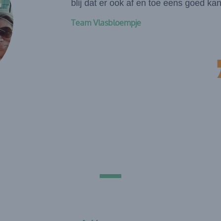
blij dat er ook af en toe eens goed ka
Team Vlasbloempje