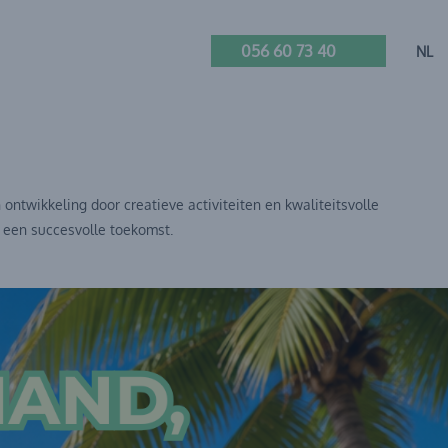
056 60 73 40
NL
ntwikkeling door creatieve activiteiten en kwaliteitsvolle
r een succesvolle toekomst.