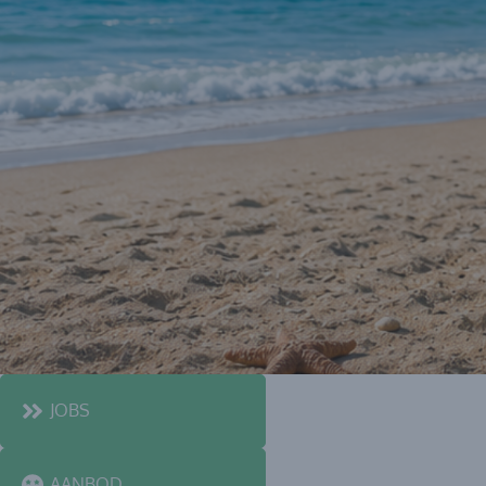
JOBS
AANBOD