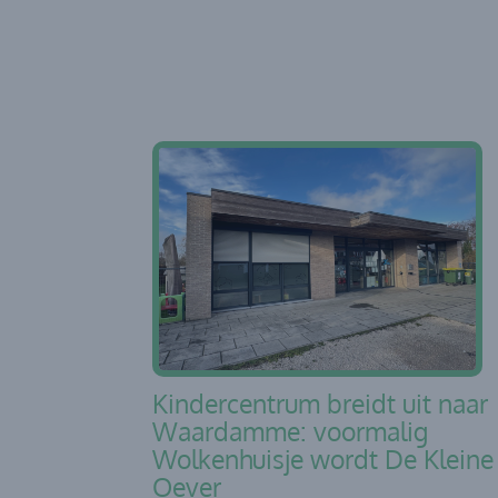
Kindercentrum breidt uit naar
Waardamme: voormalig
Wolkenhuisje wordt De Kleine
Oever