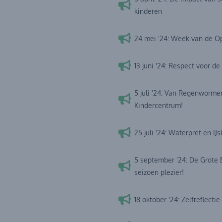
kinderen
24 mei '24: Week van de Op
13 juni '24: Respect voor de
5 juli '24: Van Regenworme
Kindercentrum!
25 juli '24: Waterpret en I
5 september '24: De Grote 
seizoen plezier!
18 oktober '24: Zelfreflecti