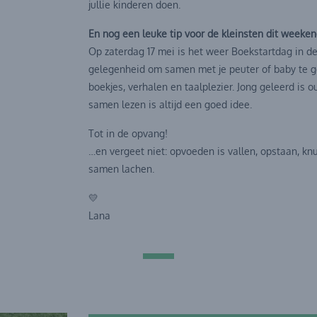
jullie kinderen doen.
En nog een leuke tip voor de kleinsten dit weeken
Op zaterdag 17 mei is het weer Boekstartdag in de 
gelegenheid om samen met je peuter of baby te g
boekjes, verhalen en taalplezier. Jong geleerd is 
samen lezen is altijd een goed idee.
Tot in de opvang!
…en vergeet niet: opvoeden is vallen, opstaan, kn
samen lachen.
💛
Lana