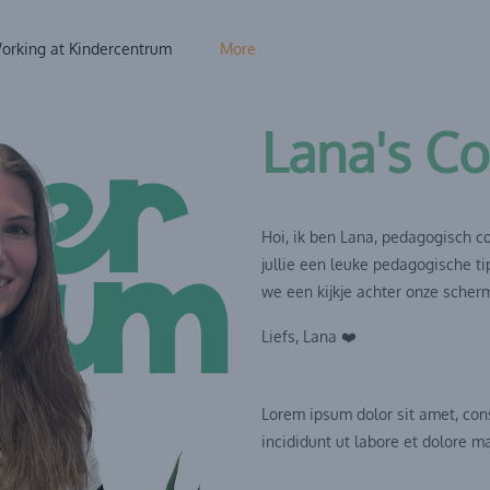
orking at Kindercentrum
More
Lana's C
Hoi, ik ben Lana, pedagogisch c
jullie een leuke pedagogische t
we een kijkje achter onze scher
Liefs, Lana ❤️
Lorem ipsum dolor sit amet, con
incididunt ut labore et dolore m