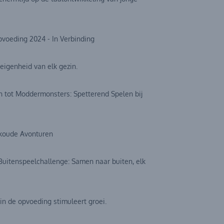
voeding 2024 - In Verbinding
 eigenheid van elk gezin.
n tot Moddermonsters: Spetterend Spelen bij
Jskoude Avonturen
Buitenspeelchallenge: Samen naar buiten, elk
e in de opvoeding stimuleert groei.